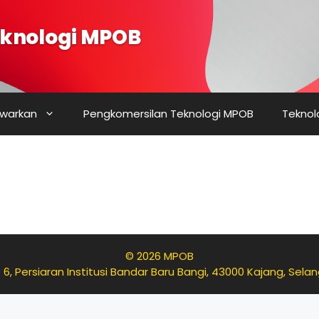
knologi MPOB
awarkan
Pengkomersilan Teknologi MPOB
Teknol
© 2026 MPOB
 6, Persiaran Institusi Bandar Baru Bangi, 43000 Kajang, Sela