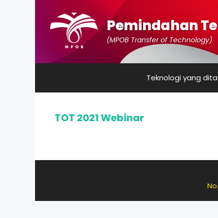
Pemindahan Te
(MPOB Transfer of Technology)
Teknologi yang dit
TOT 2021 Webinar
No.